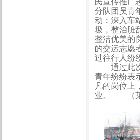
民宣传推广
分队团员青
动：深入车
圾，整治脏
整洁优美的
的交运志愿
过往行人纷
通过此次学
青年纷纷表
凡的岗位上
业。
（莱