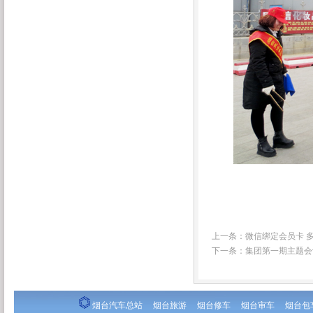
上一条：
微信绑定会员卡 
下一条：
集团第一期主题会议
烟台汽车总站
烟台旅游
烟台修车
烟台审车
烟台包