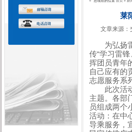
您现在的位置
首页
»
新
莱
文章来源：
为弘扬雷锋
传“学习雷
挥团员青年
自己应有的
志愿服务系
此次活动以
主题。各部
员组成两个
活动：在中
导乘服务，