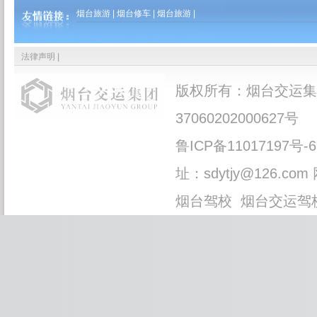
烟台旅游
|
烟台修车
|
烟台旅游
|
法律声明
|
版权所有：烟台交运集
37060202000627号
鲁ICP备11017197号-6
址：sdytjy@126.com
烟台驾校
烟台交运驾