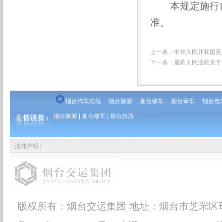
本规定施行前
准。
上一条：
中华人民共和国宪
下一条：
最高人民法院关于
烟台汽车总站
烟台旅游
烟台修车
烟台审车
烟台包
烟台旅游
|
烟台修车
|
烟台旅游
|
法律声明
|
版权所有：烟台交运集团 地址：烟台市芝罘区