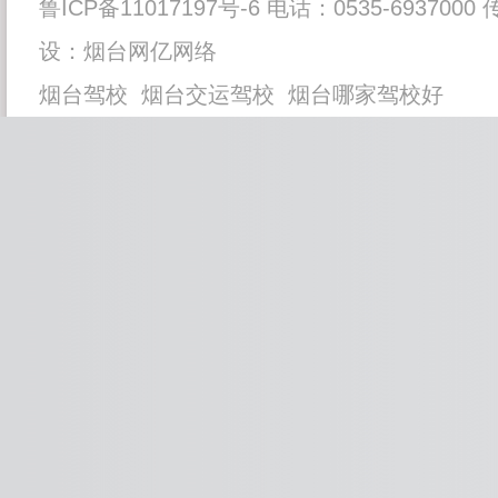
鲁ICP备11017197号-6
电话：0535-6937000 
设：
烟台网亿网络
烟台驾校
烟台交运驾校
烟台哪家驾校好