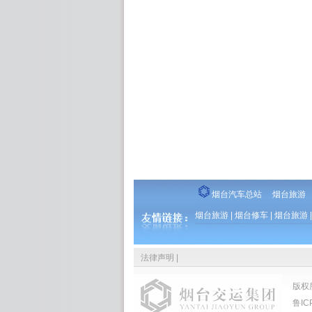
烟台汽车总站
烟台旅游
烟台旅游
|
烟台修车
|
烟台旅游
|
法律声明
|
版权
鲁IC