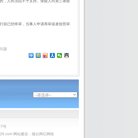
的，人民法院不予支持。保险人向第三者赔
行前已经终审，当事人申请再审或者按照审
问题
27号
26.com
网站建设：
烟台网亿网络