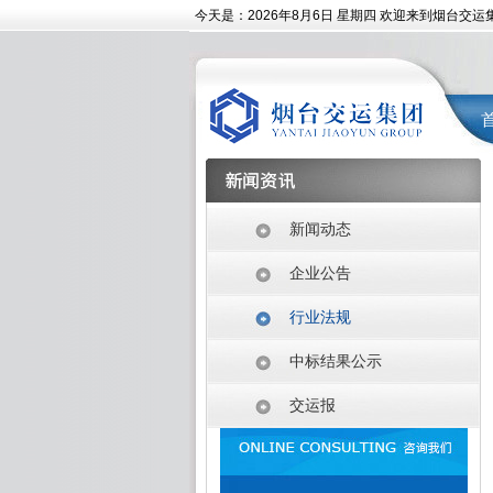
今天是：
2026年8月6日 星期四 欢迎来到烟台交运
新闻动态
企业公告
行业法规
中标结果公示
交运报