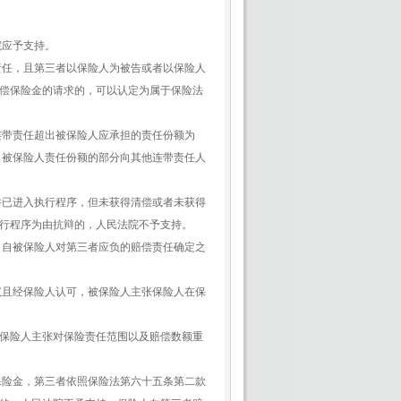
院应予支持。
责任，且第三者以保险人为被告或者以保险人
偿保险金的请求的，可以认定为属于保险法
连带责任超出被保险人应承担的责任份额为
出被保险人责任份额的部分向其他连带责任人
并已进入执行程序，但未获得清偿或者未获得
行程序为由抗辩的，人民法院不予支持。
，自被保险人对第三者应负的赔偿责任确定之
议且经保险人认可，被保险人主张保险人在保
保险人主张对保险责任范围以及赔偿数额重
保险金，第三者依照保险法第六十五条第二款