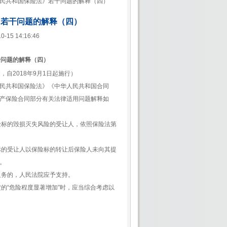
人民共和国保险法》若干问题的解释（四）
》若干问题的解释（四）
15 14:16:46
干问题的解释（四）
，自2018年9月1日起施行）
民共和国保险法》《中华人民共和国合同
产保险合同部分有关法律适用问题解释如
险标的毁损灭失风险的受让人，依照保险法第
标的受让人以保险标的转让后保险人未向其提
。
义务的，人民法院应予支持。
的“危险程度显著增加”时，应当综合考虑以