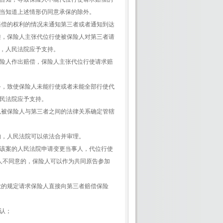
当知道上述情形仍同意承保的除外。
赔偿的权利的情况未通知第三者或者通知到达
偿，保险人主张代位行使被保险人对第三者请
，人民法院应予支持。
险人作出赔偿，保险人主张代位行使请求赔
务，致使保险人未能行使或者未能全部行使代
民法院应予支持。
以被保险人与第三者之间的法律关系确定管辖
的，人民法院可以依法合并审理。
该案的人民法院申请变更当事人，代位行使
人不同意的，保险人可以作为共同原告参加
款的规定请求保险人直接向第三者赔偿保险
认；