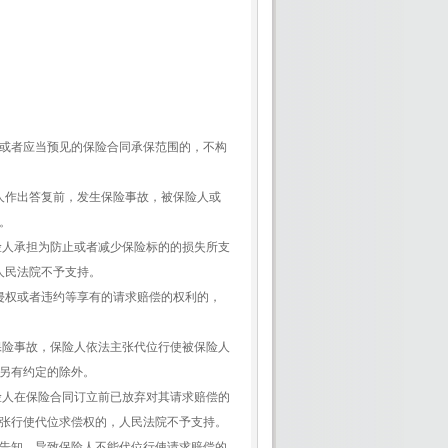
或者应当预见的保险合同承保范围的，不构
人作出答复前，发生保险事故，被保险人或
。
险人承担为防止或者减少保险标的的损失所支
人民法院不予支持。
侵权或者违约等享有的请求赔偿的权利的，
保险事故，保险人依法主张代位行使被保险人
另有约定的除外。
险人在保险合同订立前已放弃对其请求赔偿的
张行使代位求偿权的，人民法院不予支持。
告知，导致保险人不能代位行使请求赔偿的