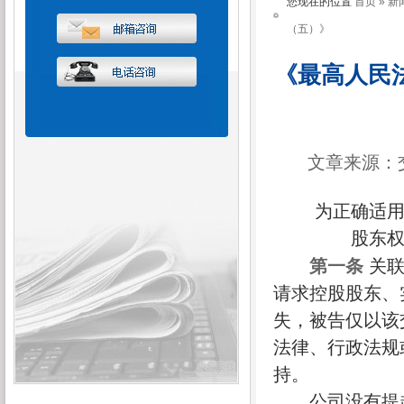
您现在的位置
首页
»
新
（五）》
《最高人民
文章来源：
为正确适用《
股东
第一条
关
请求控股股东、
失，被告仅以该
法律、行政法规
持。
公司没有提起