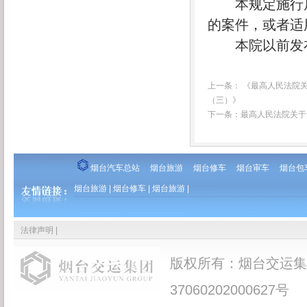
本规定施行后
的案件，或者适
本院以前发布
上一条：
《最高人民法院关
（三）》
下一条：
最高人民法院关于
烟台汽车总站
烟台旅游
烟台修车
烟台审车
烟台包
烟台旅游
|
烟台修车
|
烟台旅游
|
法律声明
|
版权所有：烟台交运集
37060202000627号